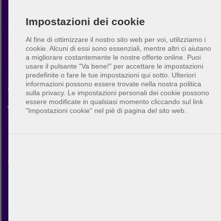
Impostazioni dei cookie
Al fine di ottimizzare il nostro sito web per voi, utilizziamo i
cookie. Alcuni di essi sono essenziali, mentre altri ci aiutano
a migliorare costantemente le nostre offerte online.
Puoi
La accettazione e
usare il pulsante "Va bene!" per accettare le impostazioni
predefinite o fare le tue impostazioni qui sotto. Ulteriori
difesa nel beach
informazioni possono essere trovate nella nostra politica
sulla privacy. Le impostazioni personali dei cookie possono
essere modificate in qualsiasi momento cliccando sul link
volley
"Impostazioni cookie" nel piè di pagina del sito web.
La prima pietra della struttura
del gioco