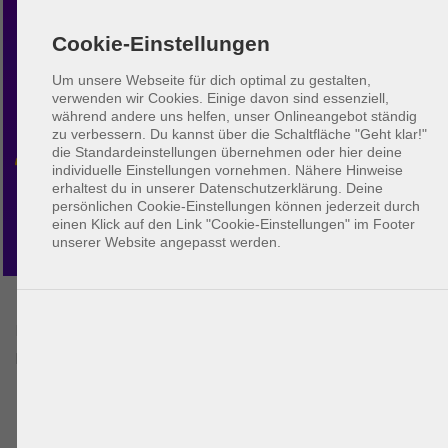
Cookie-Einstellungen
Um unsere Webseite für dich optimal zu gestalten,
verwenden wir Cookies. Einige davon sind essenziell,
während andere uns helfen, unser Onlineangebot ständig
zu verbessern.
Du kannst über die Schaltfläche "Geht klar!"
die Standardeinstellungen übernehmen oder hier deine
individuelle Einstellungen vornehmen. Nähere Hinweise
erhaltest du in unserer Datenschutzerklärung. Deine
persönlichen Cookie-Einstellungen können jederzeit durch
einen Klick auf den Link "Cookie-Einstellungen" im Footer
unserer Website angepasst werden.
BeachUp
Partner
Unser Partner
EthikBank