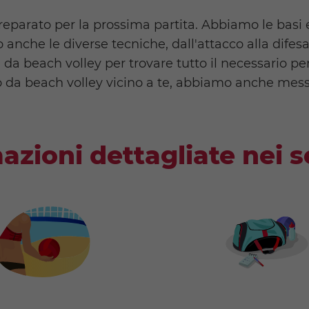
preparato per la prossima partita. Abbiamo le basi 
nche le diverse tecniche, dall'attacco alla difesa
ra da beach volley per trovare tutto il necessario 
o da beach volley vicino a te, abbiamo anche mess
azioni dettagliate nei s