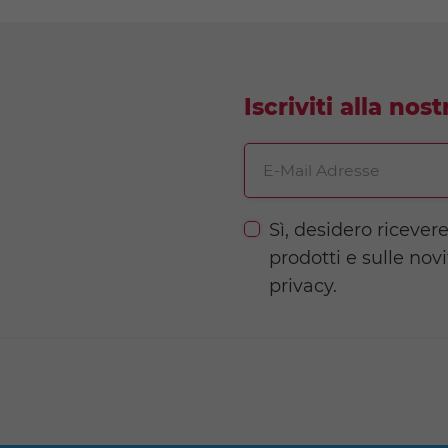
Iscriviti alla nos
E-Mail Adresse
Sì, desidero ricever
prodotti e sulle nov
privacy.