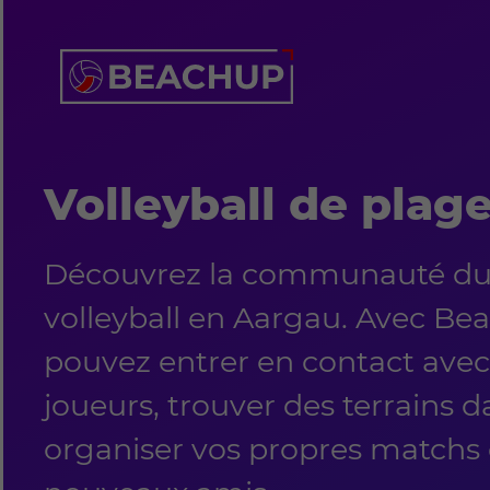
Volleyball de plag
Découvrez la communauté du
volleyball en Aargau. Avec Be
pouvez entrer en contact avec
joueurs, trouver des terrains da
organiser vos propres matchs e