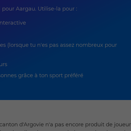
pour Aargau. Utilise-la pour :
interactive
es (lorsque tu n'es pas assez nombreux pour
urs
onnes grâce à ton sport préféré
canton d'Argovie n'a pas encore produit de joueu