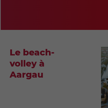
Le beach-
volley à
Aargau