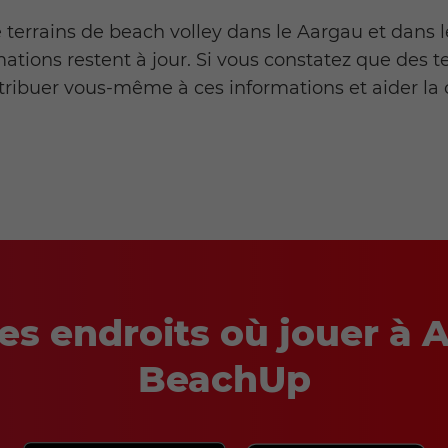
terrains de beach volley dans le Aargau et dans le
mations restent à jour. Si vous constatez que des
ntribuer vous-même à ces informations et aider 
es endroits où jouer à A
BeachUp