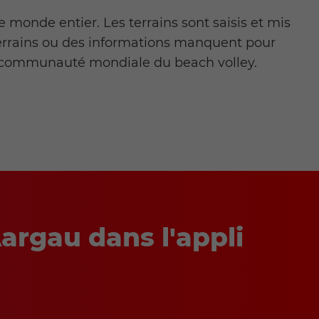
 monde entier. Les terrains sont saisis et mis
 terrains ou des informations manquent pour
la communauté mondiale du beach volley.
argau dans l'appli