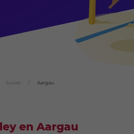
Suisse
Aargau
lley en Aargau