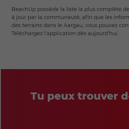
BeachUp possède la liste la plus complète de 
à jour par la communauté, afin que les infor
des terrains dans le Aargau, vous pouvez co
Téléchargez l'application dès aujourd'hui.
Tu peux trouver d