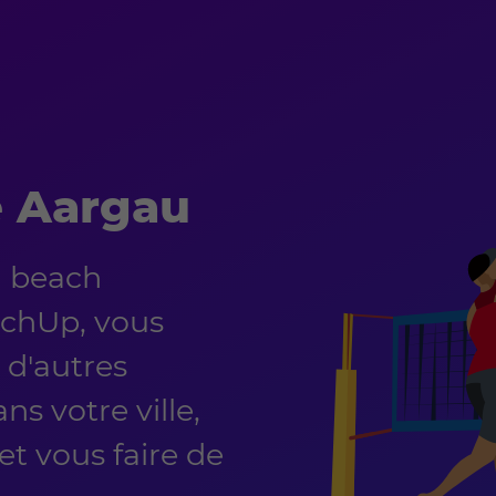
e Aargau
 beach
achUp, vous
 d'autres
ns votre ville,
t vous faire de