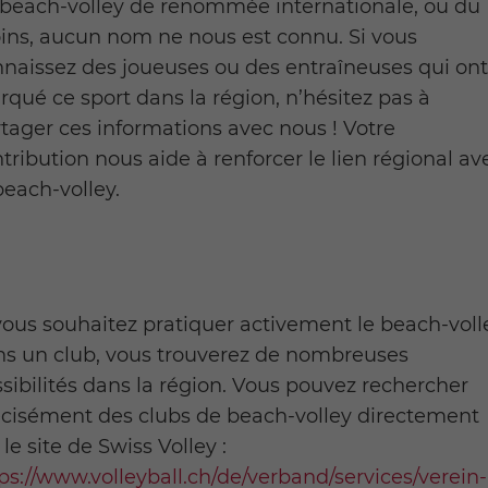
beach-volley de renommée internationale, ou du
ns, aucun nom ne nous est connu. Si vous
naissez des joueuses ou des entraîneuses qui on
qué ce sport dans la région, n’hésitez pas à
tager ces informations avec nous ! Votre
tribution nous aide à renforcer le lien régional av
beach-volley.
vous souhaitez pratiquer activement le beach-voll
ns un club, vous trouverez de nombreuses
sibilités dans la région. Vous pouvez rechercher
cisément des clubs de beach-volley directement
 le site de Swiss Volley :
ps://www.volleyball.ch/de/verband/services/verein-