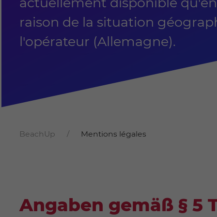
actuellement disponible qu'e
raison de la situation géogra
l'opérateur (Allemagne).
BeachUp
Mentions légales
Angaben gemäß § 5 