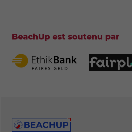
BeachUp est soutenu par