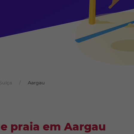
Suíça
Aargau
de praia em Aargau