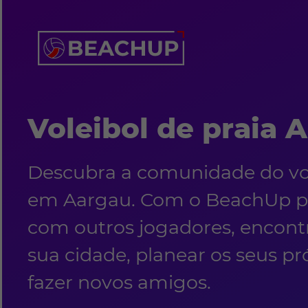
Voleibol de praia 
Descubra a comunidade do vol
em Aargau. Com o BeachUp po
com outros jogadores, encon
sua cidade, planear os seus pr
fazer novos amigos.