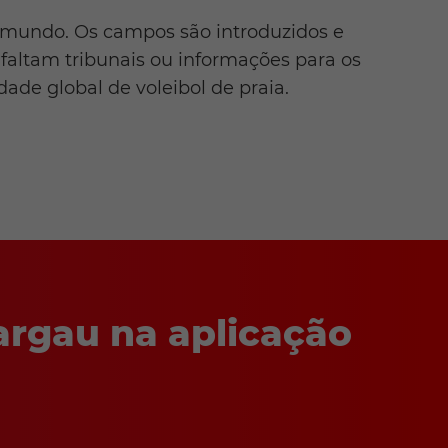
 mundo. Os campos são introduzidos e
faltam tribunais ou informações para os
de global de voleibol de praia.
argau na aplicação