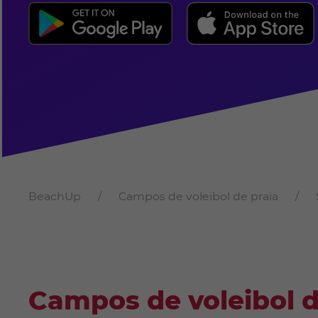
BeachUp
Campos de voleibol de praia
Campos de voleibol 