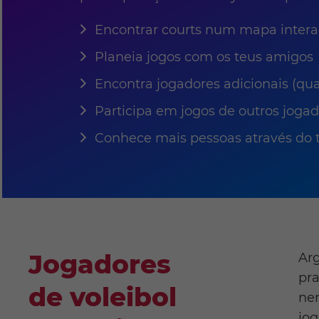
Encontrar courts num mapa intera
Planeia jogos com os teus amigos
Encontra jogadores adicionais (qu
Participa em jogos de outros joga
Conhece mais pessoas através do t
Jogadores
Arg
pr
de voleibol
ne
jo