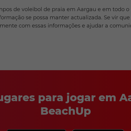
pos de voleibol de praia em Aargau e em todo o
formação se possa manter actualizada. Se vir que 
lmente com essas informações e ajudar a comunida
ugares para jogar em A
BeachUp