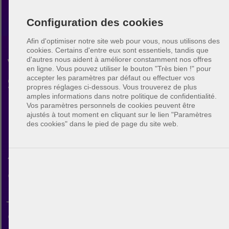
Configuration des cookies
Afin d'optimiser notre site web pour vous, nous utilisons des
cookies. Certains d'entre eux sont essentiels, tandis que
d'autres nous aident à améliorer constamment nos offres
Volleyball de plage
en ligne.
Vous pouvez utiliser le bouton "Très bien !" pour
accepter les paramètres par défaut ou effectuer vos
Suisse
propres réglages ci-dessous. Vous trouverez de plus
amples informations dans notre politique de confidentialité.
Vos paramètres personnels de cookies peuvent être
Découvrez la communauté du
ajustés à tout moment en cliquant sur le lien "Paramètres
des cookies" dans le pied de page du site web.
beach volleyball en Suisse.
Avec BeachUp, vous pouvez
entrer en contact avec d'autres
joueurs, trouver des terrains
dans votre ville, organiser vos