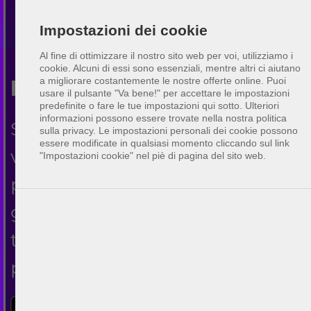
Impostazioni dei cookie
Al fine di ottimizzare il nostro sito web per voi, utilizziamo i
cookie. Alcuni di essi sono essenziali, mentre altri ci aiutano
a migliorare costantemente le nostre offerte online.
Puoi
Beach volley Aargau
usare il pulsante "Va bene!" per accettare le impostazioni
predefinite o fare le tue impostazioni qui sotto. Ulteriori
informazioni possono essere trovate nella nostra politica
Scopri la comunità di beach
sulla privacy. Le impostazioni personali dei cookie possono
essere modificate in qualsiasi momento cliccando sul link
volley in Aargau. Con BeachUp
"Impostazioni cookie" nel piè di pagina del sito web.
puoi connetterti con altri
giocatori, trovare campi nella
tua città, pianificare le tue
partite e fare nuovi amici.