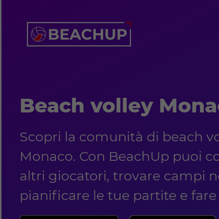
Beach volley Mona
Scopri la comunità di beach vo
Monaco. Con BeachUp puoi co
altri giocatori, trovare campi ne
pianificare le tue partite e far