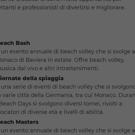
ettanti e professionisti di divertirsi e migliorare.
each Bash
 un evento annuale di beach volley che si svolge 
onaco di Baviera in estate. Offre beach volley,
usica dal vivo e altri intrattenimenti.
iornate della spiaggia
 una serie di eventi di beach volley che si svolgon
n varie città della Germania, tra cui Monaco. Dura
 Beach Days si svolgono diversi tornei, rivolti a
iocatori di diverse età e livelli di abilità.
each Masters
 un evento annuale di beach volley che si svolge 