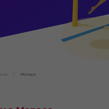
ania
Monaco