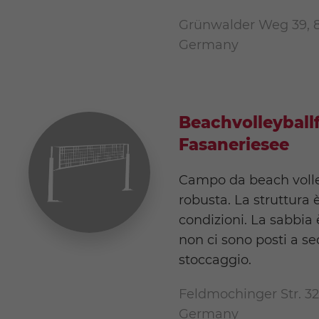
Grünwalder Weg 39, 
Germany
Beachvolleyball
Fasaneriesee
Campo da beach volle
robusta. La struttura 
condizioni. La sabbia 
non ci sono posti a se
stoccaggio.
Feldmochinger Str. 3
Germany