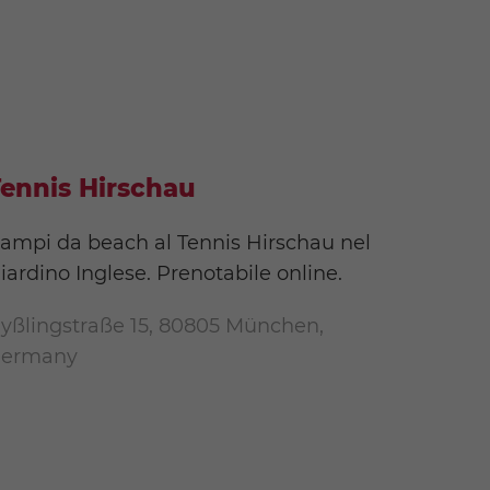
ennis Hirschau
ampi da beach al Tennis Hirschau nel
iardino Inglese. Prenotabile online.
yßlingstraße 15, 80805 München,
ermany