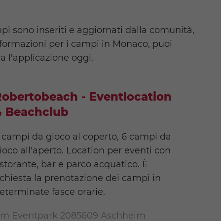
i sono inseriti e aggiornati dalla comunità,
formazioni per i campi in Monaco, puoi
a l'applicazione oggi.
obertobeach - Eventlocation
& Beachclub
 campi da gioco al coperto, 6 campi da
ioco all'aperto. Location per eventi con
istorante, bar e parco acquatico. È
ichiesta la prenotazione dei campi in
eterminate fasce orarie.
m Eventpark 2085609 Aschheim