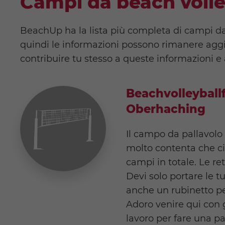
Campi da beach voll
BeachUp ha la lista più completa di campi da 
quindi le informazioni possono rimanere aggi
contribuire tu stesso a queste informazioni e 
Beachvolleyball
Oberhaching
Il campo da pallavolo 
molto contenta che ci
campi in totale. Le ret
Devi solo portare le tu
anche un rubinetto pe
Adoro venire qui con g
lavoro per fare una par