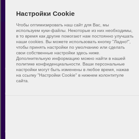
Настройки Cookie
Чтобы оптимизировать наш сайт для Вас, мы
используем куки-файлы. Некоторые из них необходимы,
в то время как другие помогают нам постоянно улучшать
Пляжный волейбол
наши cookies.
Вы можете использовать кнопку "Ладно!",
чтобы принять настройки по умолчанию или сделать
Мюнхен
свои собственные настройки здесь ниже.
Дополнительную информацию можно найти в нашей
политике конфиденциальности. Ваши персональные
Открой для себя сообщество
настройки могут быть изменены в любое время, нажав
на ссылку "Настройки Cookie" в нижнем колонтитуле
пляжного волейбола в Мюнхен.
сайта.
С помощью BeachUp ты
можешь общаться с другими
игроками, находить площадки в
своём городе, планировать