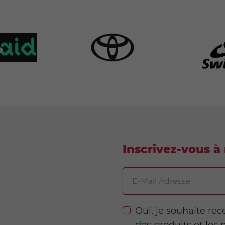
Inscrivez-vous à 
E-Mail Adresse
Oui, je souhaite rec