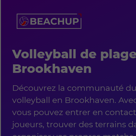
Volleyball de plag
Brookhaven
Découvrez la communauté du
volleyball en Brookhaven. Av
vous pouvez entrer en contact
joueurs, trouver des terrains da