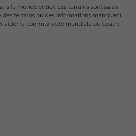
ns le monde entier. Les terrains sont saisis
que des terrains ou des informations manquent
 et aider la communauté mondiale du beach