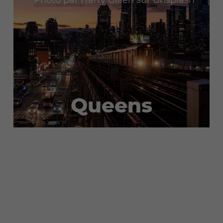
Queens