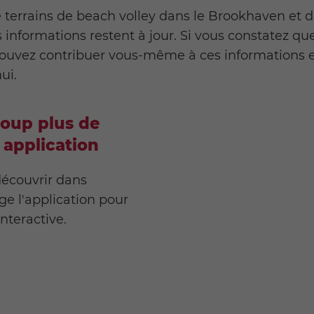
terrains de beach volley dans le Brookhaven et da
s informations restent à jour. Si vous constatez 
 pouvez contribuer vous-même à ces informations
ui.
oup plus de
 application
 découvrir dans
e l'application pour
interactive.