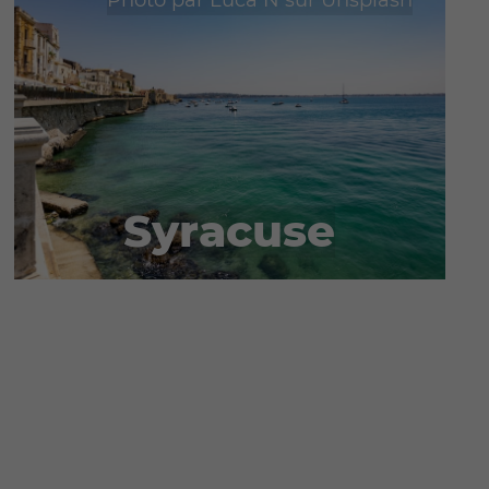
Syracuse