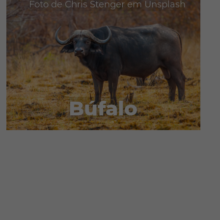
Foto de
Chris Stenger
em
Unsplash
Búfalo