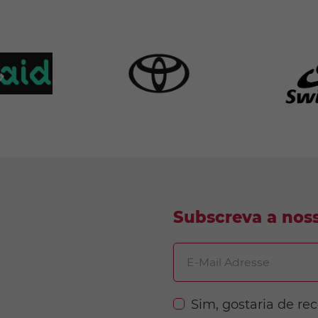
Subscreva a noss
E-Mail Adresse
Sim, gostaria de re