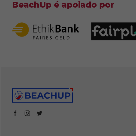
BeachUp é apoiado por