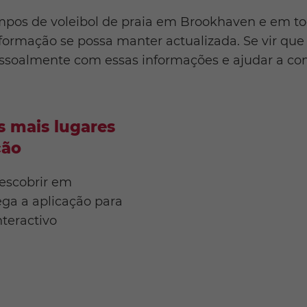
mpos de voleibol de praia em Brookhaven e em to
formação se possa manter actualizada. Se vir que 
ssoalmente com essas informações e ajudar a com
 mais lugares
ção
descobrir em
ga a aplicação para
teractivo