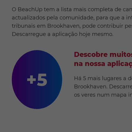
O BeachUp tem a lista mais completa de ca
actualizados pela comunidade, para que a in
tribunais em Brookhaven, pode contribuir pe
Descarregue a aplicação hoje mesmo.
Descobre muitos
na nossa aplica
+5
Há 5 mais lugares a 
Brookhaven. Descarre
os veres num mapa in