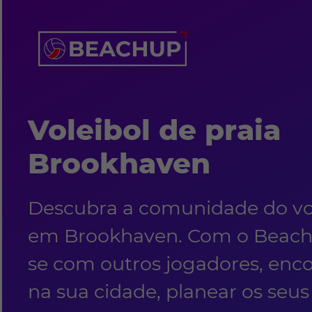
Voleibol de praia
Brookhaven
Descubra a comunidade do vol
em Brookhaven. Com o BeachU
se com outros jogadores, enc
na sua cidade, planear os seus