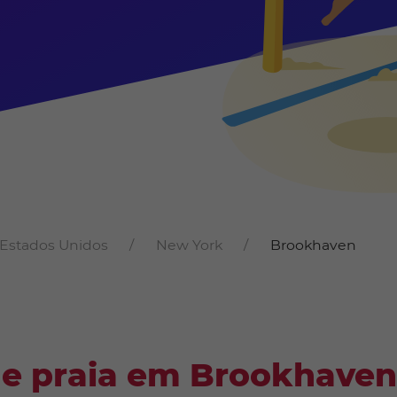
Estados Unidos
New York
Brookhaven
de praia em Brookhaven