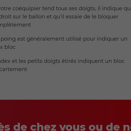
votre coéquipier tend tous ses doigts, il indique qu'
droit sur le ballon et qu'il essaie de le bloquer
mplètement
poing est généralement utilisé pour indiquer un
x bloc
ndex et les petits doigts étirés indiquent un bloc
écartement
ès de chez vous ou de 