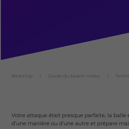
BeachUp
Guide du beach-volley
Techn
Votre attaque était presque parfaite, la ball
d'une manière ou d'une autre et prépare main