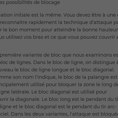
tes possibilités de blocage
tuation initiale est la même. Vous devez être à une 
 reconnaître rapidement la technique d'attaque po
sir le bon moment pour atteindre la bonne hauteur.
us utilisez vos bras et ce que vous pouvez couvrir 
première variante de bloc que nous examinons es
bloc de lignes. Dans le bloc de ligne, on distingue 
veau le bloc de ligne longue et le bloc diagonal.
me son nom l'indique, le bloc de la palangre est
ncipalement utilisé pour bloquer la zone le long d
ligne latérale. Le bloc diagonal est utilisé pour
vrir la diagonale. Le bloc long est le pendant du ti
ligne et le bloc diagonal est le pendant du tir arc-
ciel. Dans les deux variantes, l'attaque est bloqué