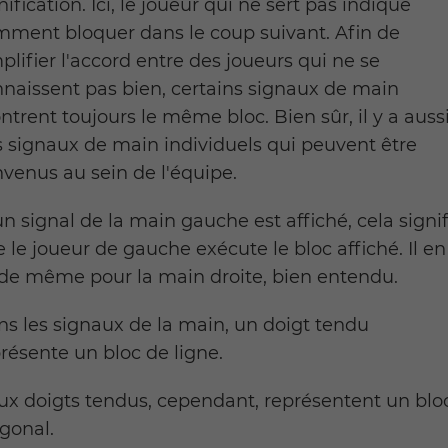
nification. Ici, le joueur qui ne sert pas indique
ment bloquer dans le coup suivant. Afin de
plifier l'accord entre des joueurs qui ne se
naissent pas bien, certains signaux de main
trent toujours le même bloc. Bien sûr, il y a auss
 signaux de main individuels qui peuvent être
venus au sein de l'équipe.
un signal de la main gauche est affiché, cela signif
 le joueur de gauche exécute le bloc affiché. Il en
de même pour la main droite, bien entendu.
s les signaux de la main, un doigt tendu
résente un bloc de ligne.
x doigts tendus, cependant, représentent un blo
gonal.