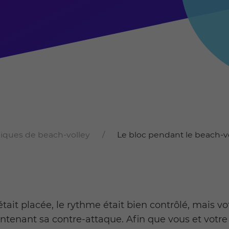
iques de beach-volley
Le bloc pendant le beach-v
e était placée, le rythme était bien contrôlé, mais
tenant sa contre-attaque. Afin que vous et votre