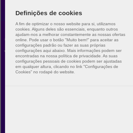
Definições de cookies
A fim de optimizar o nosso website para si, utilizamos
cookies. Alguns deles são essenciais, enquanto outros
ajudam-nos a melhorar constantemente as nossas ofertas
O bloco durante o
online.
Pode usar o botão "Muito bem!" para aceitar as
configurações padrão ou fazer as suas próprias
voleibol de praia
configurações aqui abaixo. Mais informações podem ser
encontradas na nossa política de privacidade. As suas
configurações pessoais de cookies podem ser ajustadas
em qualquer altura, clicando no link "Configurações de
Defender contra ataques
Cookies" no rodapé do website.