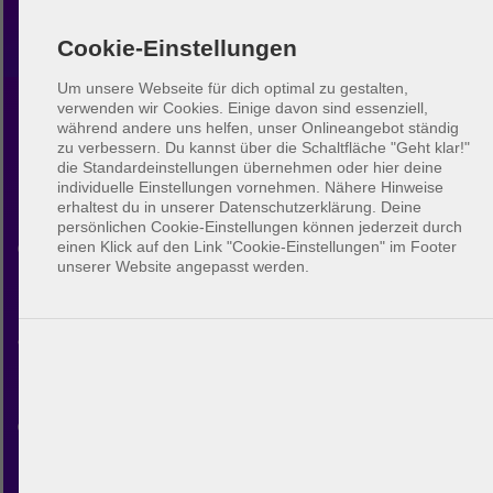
Cookie-Einstellungen
Um unsere Webseite für dich optimal zu gestalten,
verwenden wir Cookies. Einige davon sind essenziell,
während andere uns helfen, unser Onlineangebot ständig
Beachvolleyball Brooklyn
zu verbessern.
Du kannst über die Schaltfläche "Geht klar!"
die Standardeinstellungen übernehmen oder hier deine
individuelle Einstellungen vornehmen. Nähere Hinweise
Entdecke die Beachvolleyball-
erhaltest du in unserer Datenschutzerklärung. Deine
persönlichen Cookie-Einstellungen können jederzeit durch
Community in Brooklyn. Mit
einen Klick auf den Link "Cookie-Einstellungen" im Footer
unserer Website angepasst werden.
BeachUp kannst du dich mit
anderen Spielern verbinden,
Plätze in deiner Stadt finden,
deine eigenen Spiele planen
und neue Freunde finden.