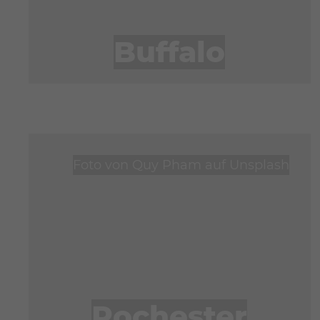
Buffalo
Foto von
Quy Pham
auf
Unsplash
Rochester