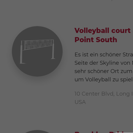
Volleyball court
Point South
Es ist ein schöner Str
Seite der Skyline von 
sehr schöner Ort zu
um Volleyball zu spiel
10 Center Blvd, Long Is
USA