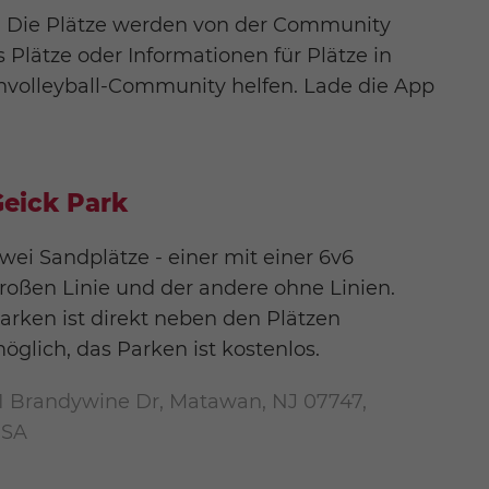
it. Die Plätze werden von der Community
s Plätze oder Informationen für Plätze in
chvolleyball-Community helfen. Lade die App
eick Park
wei Sandplätze - einer mit einer 6v6
roßen Linie und der andere ohne Linien.
arken ist direkt neben den Plätzen
öglich, das Parken ist kostenlos.
1 Brandywine Dr, Matawan, NJ 07747,
SA