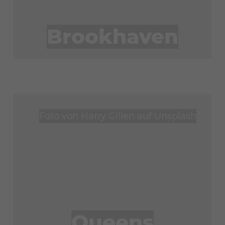
Brookhaven
Foto von
Harry Gillen
auf
Unsplash
Queens