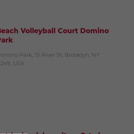
each Volleyball Court Domino
Park
omino Park, 15 River St, Brooklyn, NY
1249, USA