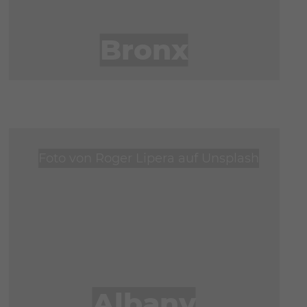
Bronx
Foto von
Roger Lipera
auf
Unsplash
Albany