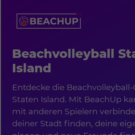
Beachvolleyball St
Island
Entdecke die Beachvolleyball
Staten Island. Mit BeachUp ka
mit anderen Spielern verbinden
deiner Stadt finden, deine eig