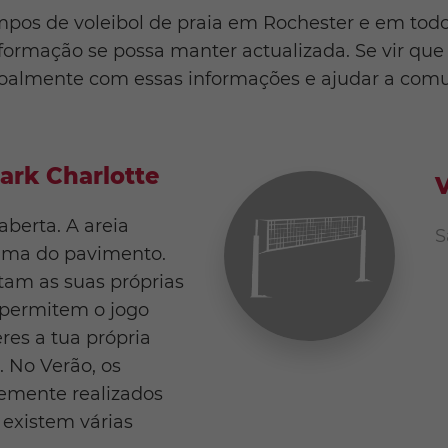
pos de voleibol de praia em Rochester e em tod
formação se possa manter actualizada. Se vir que 
soalmente com essas informações e ajudar a comun
ark Charlotte
V
aberta. A areia
S
ima do pavimento.
am as suas próprias
 permitem o jogo
res a tua própria
. No Verão, os
temente realizados
 existem várias