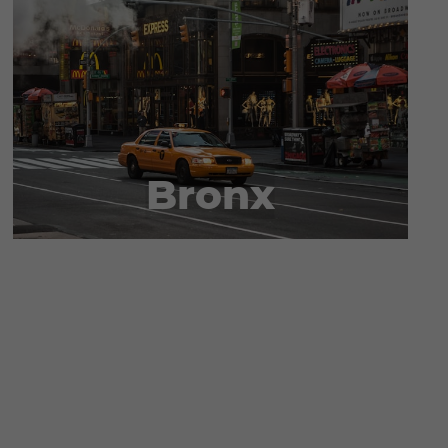
Bronx