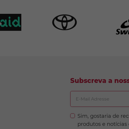
Subscreva a noss
E-Mail Adresse
Sim, gostaria de re
produtos e notícias