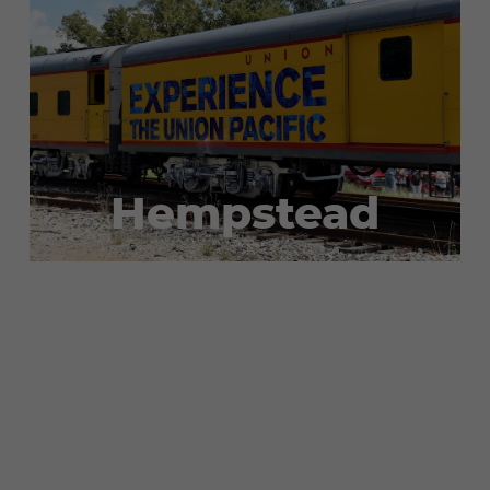
Hempstead