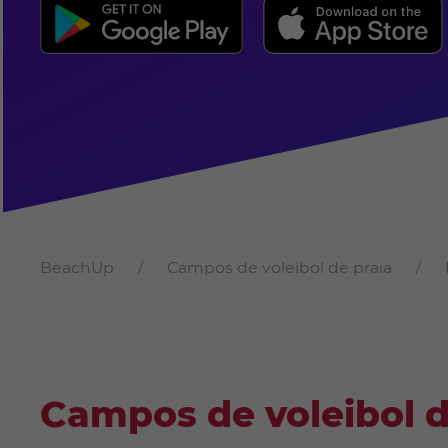
BeachUp
Campos de voleibol de praia
Campos de voleibol 