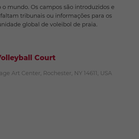
o o mundo. Os campos são introduzidos e
faltam tribunais ou informações para os
idade global de voleibol de praia.
olleyball Court
age Art Center, Rochester, NY 14611, USA