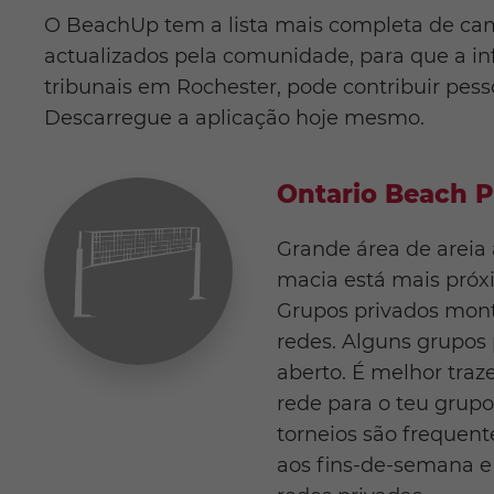
O BeachUp tem a lista mais completa de cam
actualizados pela comunidade, para que a in
tribunais em Rochester, pode contribuir pes
Descarregue a aplicação hoje mesmo.
Ontario Beach P
Grande área de areia 
macia está mais próx
Grupos privados mont
redes. Alguns grupos
aberto. É melhor traze
rede para o teu grupo
torneios são frequen
aos fins-de-semana e