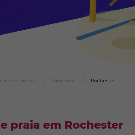
Estados Unidos
New York
Rochester
de praia em Rochester