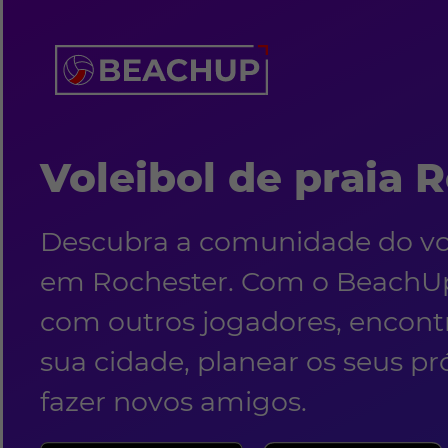
Voleibol de praia 
Descubra a comunidade do vol
em Rochester. Com o BeachUp
com outros jogadores, encon
sua cidade, planear os seus pr
fazer novos amigos.