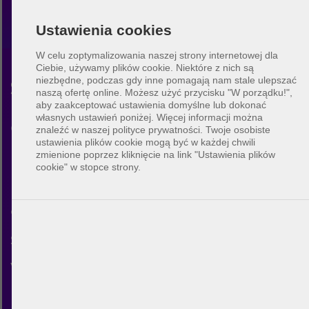
Ustawienia cookies
W celu zoptymalizowania naszej strony internetowej dla
Ciebie, używamy plików cookie. Niektóre z nich są
niezbędne, podczas gdy inne pomagają nam stale ulepszać
Siatkówka plażowa Rzym
naszą ofertę online.
Możesz użyć przycisku "W porządku!",
aby zaakceptować ustawienia domyślne lub dokonać
własnych ustawień poniżej. Więcej informacji można
Odkryj społeczność siatkówki
znaleźć w naszej polityce prywatności. Twoje osobiste
ustawienia plików cookie mogą być w każdej chwili
plażowej w Rzym. Z BeachUp
zmienione poprzez kliknięcie na link "Ustawienia plików
cookie" w stopce strony.
możesz połączyć się z innymi
graczami, znaleźć boiska w
swoim mieście, zaplanować
własne mecze i poznać
nowych przyjaciół.