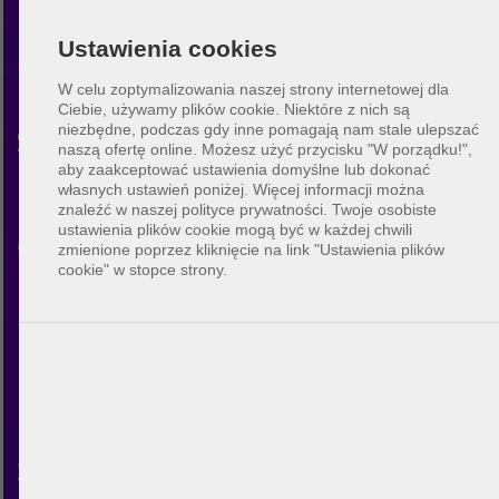
Ustawienia cookies
W celu zoptymalizowania naszej strony internetowej dla
Ciebie, używamy plików cookie. Niektóre z nich są
niezbędne, podczas gdy inne pomagają nam stale ulepszać
Siatkówka plażowa
naszą ofertę online.
Możesz użyć przycisku "W porządku!",
aby zaakceptować ustawienia domyślne lub dokonać
Brisbane
własnych ustawień poniżej. Więcej informacji można
znaleźć w naszej polityce prywatności. Twoje osobiste
ustawienia plików cookie mogą być w każdej chwili
Odkryj społeczność siatkówki
zmienione poprzez kliknięcie na link "Ustawienia plików
cookie" w stopce strony.
plażowej w Brisbane. Z
BeachUp możesz połączyć się z
innymi graczami, znaleźć
boiska w swoim mieście,
zaplanować własne mecze i