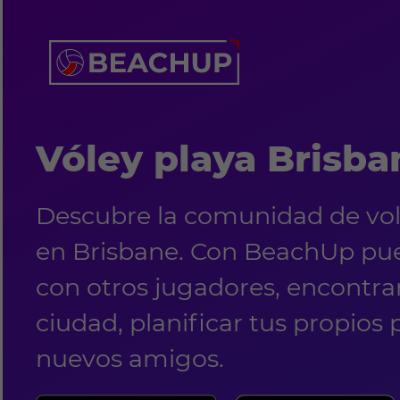
Vóley playa Brisba
Descubre la comunidad de vol
en Brisbane. Con BeachUp pu
con otros jugadores, encontrar
ciudad, planificar tus propios 
nuevos amigos.