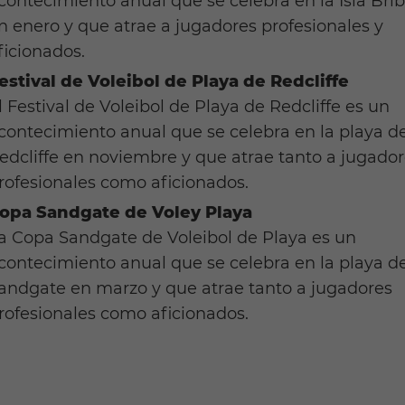
contecimiento anual que se celebra en la Isla Brib
n enero y que atrae a jugadores profesionales y
ficionados.
estival de Voleibol de Playa de Redcliffe
l Festival de Voleibol de Playa de Redcliffe es un
contecimiento anual que se celebra en la playa d
edcliffe en noviembre y que atrae tanto a jugado
rofesionales como aficionados.
opa Sandgate de Voley Playa
a Copa Sandgate de Voleibol de Playa es un
contecimiento anual que se celebra en la playa d
andgate en marzo y que atrae tanto a jugadores
rofesionales como aficionados.