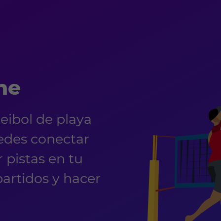
ne
eibol de playa
edes conectar
 pistas en tu
partidos y hacer