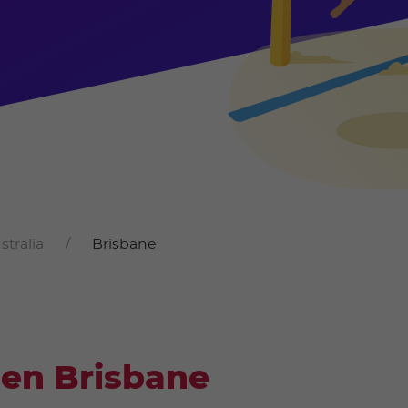
stralia
Brisbane
 en Brisbane