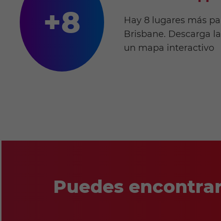
+8
Hay 8 lugares más pa
Brisbane. Descarga la
un mapa interactivo
Puedes encontrar 