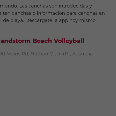
l mundo. Las canchas son introducidas y
 faltan canchas o información para canchas en
l de playa. Descárgate la app hoy mismo.
andstorm Beach Volleyball
90 Mains Rd, Nathan QLD 4111, Australia