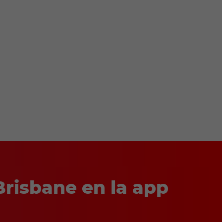
Brisbane en la app