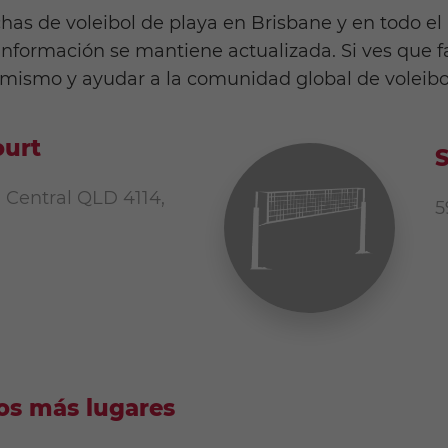
has de voleibol de playa en Brisbane y en todo e
 información se mantiene actualizada. Si ves que
 mismo y ayudar a la comunidad global de voleibo
ourt
S
n Central QLD 4114,
5
s más lugares