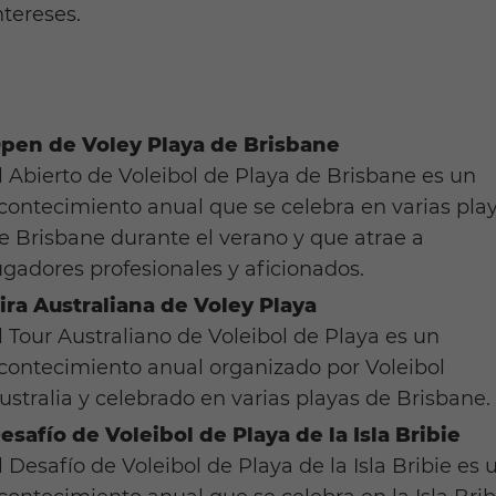
ntereses.
pen de Voley Playa de Brisbane
l Abierto de Voleibol de Playa de Brisbane es un
contecimiento anual que se celebra en varias pla
e Brisbane durante el verano y que atrae a
ugadores profesionales y aficionados.
ira Australiana de Voley Playa
l Tour Australiano de Voleibol de Playa es un
contecimiento anual organizado por Voleibol
ustralia y celebrado en varias playas de Brisbane.
esafío de Voleibol de Playa de la Isla Bribie
l Desafío de Voleibol de Playa de la Isla Bribie es 