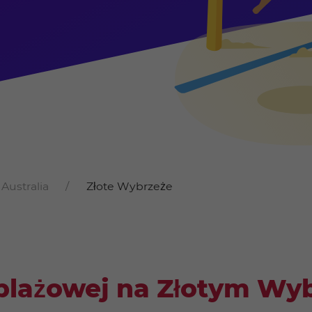
Australia
Złote Wybrzeże
 plażowej na Złotym Wy