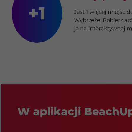
+1
Jest 1 więcej miejsc d
Wybrzeże. Pobierz apl
je na interaktywnej 
W aplikacji BeachUp