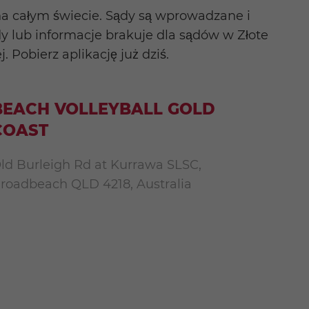
na całym świecie. Sądy są wprowadzane i
dy lub informacje brakuje dla sądów w Złote
Pobierz aplikację już dziś.
BEACH VOLLEYBALL GOLD
COAST
ld Burleigh Rd at Kurrawa SLSC,
roadbeach QLD 4218, Australia