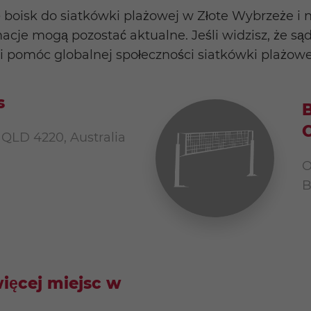
 boisk do siatkówki plażowej w Złote Wybrzeże i 
acje mogą pozostać aktualne. Jeśli widzisz, że są
 pomóc globalnej społeczności siatkówki plażowej. 
s
 QLD 4220, Australia
O
B
więcej miejsc w