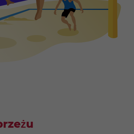
brzeżu