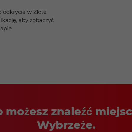
o odkrycia w Złote
ikację, aby zobaczyć
mapie
 możesz znaleźć miejs
Wybrzeże.