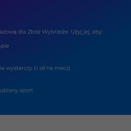
żową dla Złote Wybrzeże. Użyj jej, aby:
apie
 wystarczy ci sił na mecz)
lubiony sport