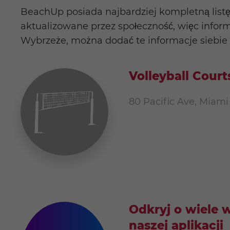
BeachUp posiada najbardziej kompletną listę
aktualizowane przez społeczność, więc inform
Wybrzeże, można dodać te informacje siebie i
Volleyball Court
80 Pacific Ave, Miami
Odkryj o wiele 
naszej aplikacji