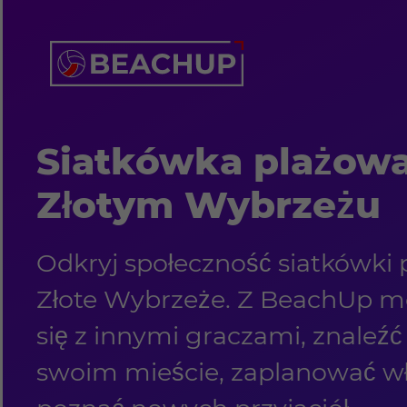
Siatkówka plażowa
Złotym Wybrzeżu
Odkryj społeczność siatkówki
Złote Wybrzeże. Z BeachUp m
się z innymi graczami, znaleźć
swoim mieście, zaplanować w