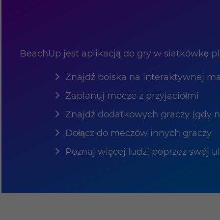
BeachUp jest aplikacją do gry w siatkówkę pla
Znajdź boiska na interaktywnej m
Zaplanuj mecze z przyjaciółmi
Znajdź dodatkowych graczy (gdy nie
Dołącz do meczów innych graczy
Poznaj więcej ludzi poprzez swój u