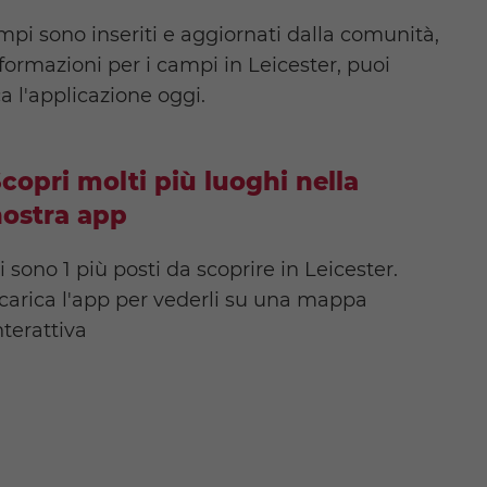
mpi sono inseriti e aggiornati dalla comunità,
ormazioni per i campi in Leicester, puoi
a l'applicazione oggi.
copri molti più luoghi nella
ostra app
i sono 1 più posti da scoprire in Leicester.
carica l'app per vederli su una mappa
nterattiva