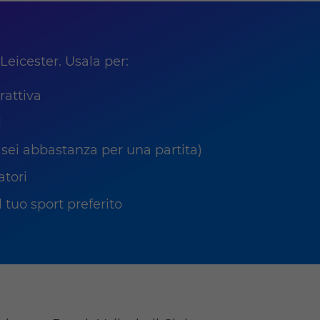
Leicester. Usala per:
rattiva
i
 sei abbastanza per una partita)
atori
 tuo sport preferito