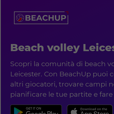
Beach volley Leice
Scopri la comunità di beach vo
Leicester. Con BeachUp puoi c
altri giocatori, trovare campi ne
pianificare le tue partite e far