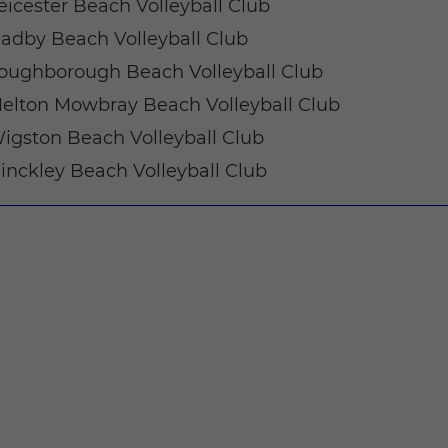
eicester Beach Volleyball Club
adby Beach Volleyball Club
oughborough Beach Volleyball Club
elton Mowbray Beach Volleyball Club
igston Beach Volleyball Club
inckley Beach Volleyball Club