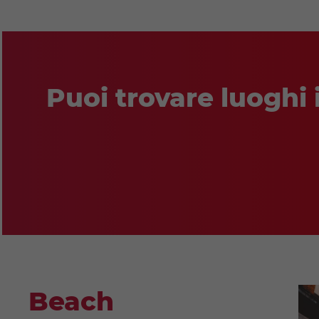
Puoi trovare luoghi 
Beach