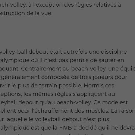
ch-volley, à l'exception des règles relatives à
bstruction de la vue.
volley-ball debout était autrefois une discipline
alympique où il n'est pas permis de sauter en
aquant. Contrairement au beach-volley, une équi
 généralement composée de trois joueurs pour
vrir le plus de terrain possible. Hormis ces
eptions, les mêmes règles s'appliquent au
leyball debout qu'au beach-volley. Ce mode est
ellent pour l'échauffement des muscles. La raiso
r laquelle le volleyball debout n'est plus
alympique est que la FIVB a décidé qu'il ne devra