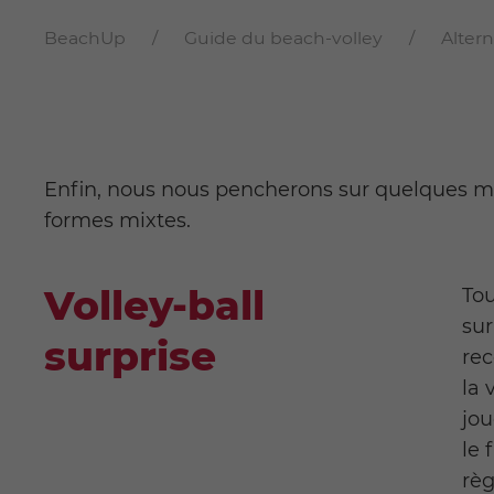
BeachUp
Guide du beach-volley
Altern
Enfin, nous nous pencherons sur quelques mod
formes mixtes.
Volley-ball
Tou
sur
surprise
rec
la 
jou
le 
règ