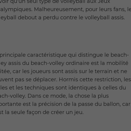
voir qu'un seul type de volleyball aux Jeux
alympiques. Malheureusement, pour leurs fans, l
leyball debout a perdu contre le volleyball assis.
principale caractéristique qui distingue le beach-
ley assis du beach-volley ordinaire est la mobilité
itée, car les joueurs sont assis sur le terrain et ne
vent pas se déplacer. Hormis cette restriction, le
les et les techniques sont identiques à celles du
ch-volley. Dans ce mode, la chose la plus
ortante est la précision de la passe du ballon, car
st la seule façon de créer un jeu.