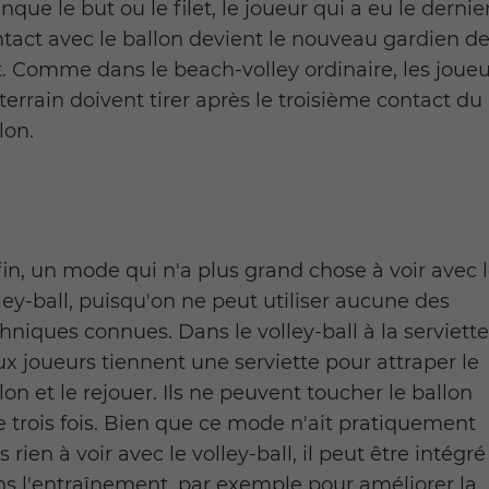
que le but ou le filet, le joueur qui a eu le dernie
tact avec le ballon devient le nouveau gardien d
. Comme dans le beach-volley ordinaire, les joueu
terrain doivent tirer après le troisième contact du
lon.
in, un mode qui n'a plus grand chose à voir avec 
ley-ball, puisqu'on ne peut utiliser aucune des
hniques connues. Dans le volley-ball à la serviette
x joueurs tiennent une serviette pour attraper le
lon et le rejouer. Ils ne peuvent toucher le ballon
 trois fois. Bien que ce mode n'ait pratiquement
s rien à voir avec le volley-ball, il peut être intégré
s l'entraînement, par exemple pour améliorer la