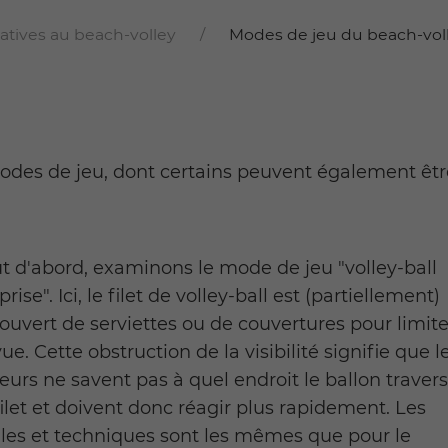
atives au beach-volley
Modes de jeu du beach-vol
es de jeu, dont certains peuvent également être 
t d'abord, examinons le mode de jeu "volley-ball
prise". Ici, le filet de volley-ball est (partiellement)
ouvert de serviettes ou de couvertures pour limite
vue. Cette obstruction de la visibilité signifie que l
eurs ne savent pas à quel endroit le ballon traver
filet et doivent donc réagir plus rapidement. Les
les et techniques sont les mêmes que pour le