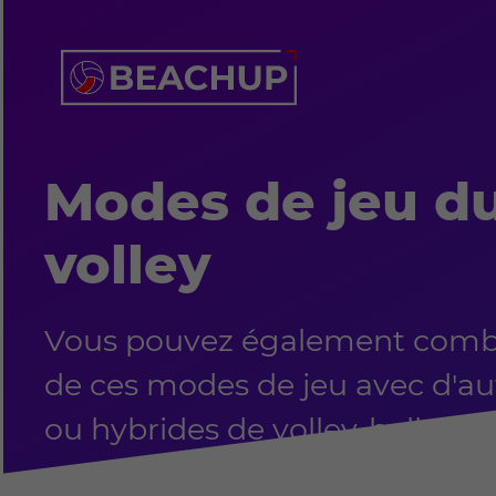
Modes de jeu d
volley
Vous pouvez également combi
de ces modes de jeu avec d'au
ou hybrides de volley-ball.