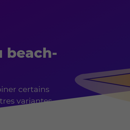
u beach-
ner certains
tres variantes