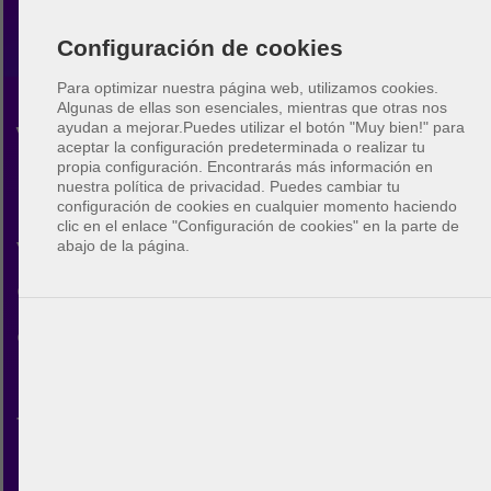
Configuración de cookies
Para optimizar nuestra página web, utilizamos cookies.
Algunas de ellas son esenciales, mientras que otras nos
ayudan a mejorar.
Puedes utilizar el botón "Muy bien!" para
Vóley playa Hamburg
aceptar la configuración predeterminada o realizar tu
propia configuración. Encontrarás más información en
nuestra política de privacidad. Puedes cambiar tu
Descubre la comunidad de
configuración de cookies en cualquier momento haciendo
clic en el enlace "Configuración de cookies" en la parte de
voleibol de playa en Hamburg.
abajo de la página.
Con BeachUp puedes conectar
con otros jugadores, encontrar
pistas en tu ciudad, planificar
tus propios partidos y hacer
nuevos amigos.