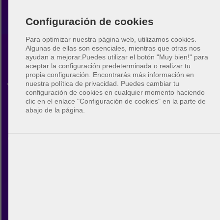
Configuración de cookies
Para optimizar nuestra página web, utilizamos cookies.
Algunas de ellas son esenciales, mientras que otras nos
ayudan a mejorar.
Puedes utilizar el botón "Muy bien!" para
Equipamiento de
aceptar la configuración predeterminada o realizar tu
propia configuración. Encontrarás más información en
voleibol de playa
nuestra política de privacidad. Puedes cambiar tu
configuración de cookies en cualquier momento haciendo
clic en el enlace "Configuración de cookies" en la parte de
abajo de la página.
¡Eres tan bueno como tu
equipo!