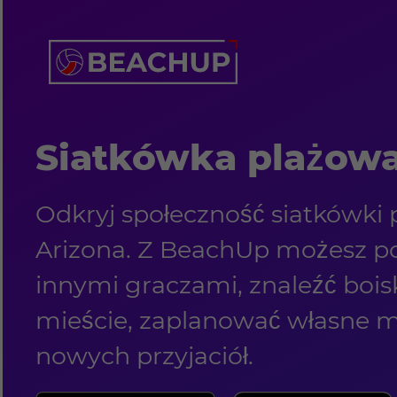
Siatkówka plażowa
Odkryj społeczność siatkówki
Arizona. Z BeachUp możesz poł
innymi graczami, znaleźć boi
mieście, zaplanować własne m
nowych przyjaciół.