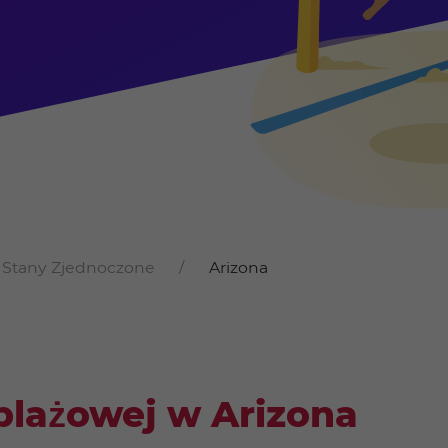
Stany Zjednoczone
Arizona
plażowej w Arizona