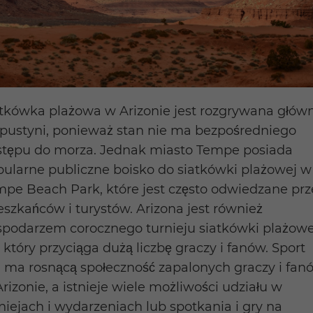
tkówka plażowa w Arizonie jest rozgrywana głów
 pustyni, ponieważ stan nie ma bezpośredniego
stępu do morza. Jednak miasto Tempe posiada
ularne publiczne boisko do siatkówki plażowej w
pe Beach Park, które jest często odwiedzane prz
szkańców i turystów. Arizona jest również
spodarzem corocznego turnieju siatkówki plażowe
 który przyciąga dużą liczbę graczy i fanów. Sport
 ma rosnącą społeczność zapalonych graczy i fan
rizonie, a istnieje wiele możliwości udziału w
niejach i wydarzeniach lub spotkania i gry na