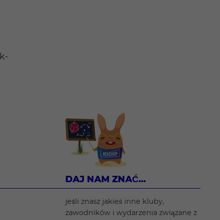
k-
DAJ NAM ZNAĆ...
jeśli znasz jakieś inne kluby,
zawodników i wydarzenia związane z