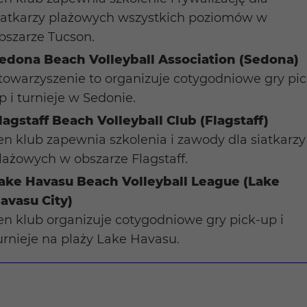
iatkarzy plażowych wszystkich poziomów w
bszarze Tucson.
edona Beach Volleyball Association (Sedona)
towarzyszenie to organizuje cotygodniowe gry pic
p i turnieje w Sedonie.
lagstaff Beach Volleyball Club (Flagstaff)
en klub zapewnia szkolenia i zawody dla siatkarzy
lażowych w obszarze Flagstaff.
ake Havasu Beach Volleyball League (Lake
avasu City)
en klub organizuje cotygodniowe gry pick-up i
urnieje na plaży Lake Havasu.