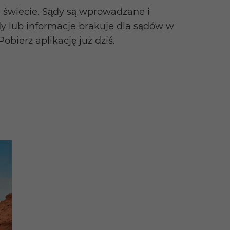
m świecie. Sądy są wprowadzane i
dy lub informacje brakuje dla sądów w
bierz aplikację już dziś.