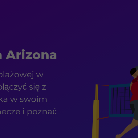
 Arizona
 plażowej w
ączyć się z
ska w swoim
ecze i poznać