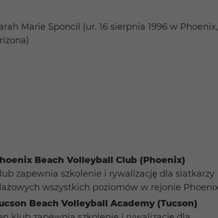
arah Marie Sponcil (ur. 16 sierpnia 1996 w Phoenix
rizona)
hoenix Beach Volleyball Club (Phoenix)
lub zapewnia szkolenie i rywalizację dla siatkarzy
lażowych wszystkich poziomów w rejonie Phoenix
ucson Beach Volleyball Academy (Tucson)
en klub zapewnia szkolenie i rywalizację dla