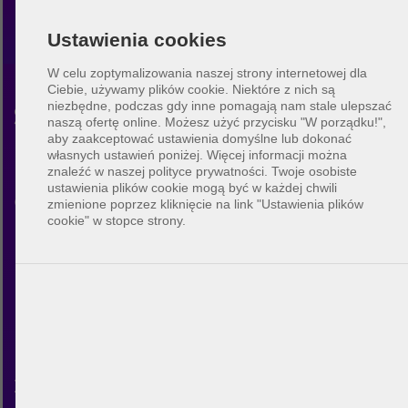
Ustawienia cookies
W celu zoptymalizowania naszej strony internetowej dla
Ciebie, używamy plików cookie. Niektóre z nich są
niezbędne, podczas gdy inne pomagają nam stale ulepszać
Siatkówka plażowa
naszą ofertę online.
Możesz użyć przycisku "W porządku!",
aby zaakceptować ustawienia domyślne lub dokonać
Duisburg
własnych ustawień poniżej. Więcej informacji można
znaleźć w naszej polityce prywatności. Twoje osobiste
ustawienia plików cookie mogą być w każdej chwili
Odkryj społeczność siatkówki
zmienione poprzez kliknięcie na link "Ustawienia plików
cookie" w stopce strony.
plażowej w Duisburg. Z
BeachUp możesz połączyć się z
innymi graczami, znaleźć
boiska w swoim mieście,
zaplanować własne mecze i