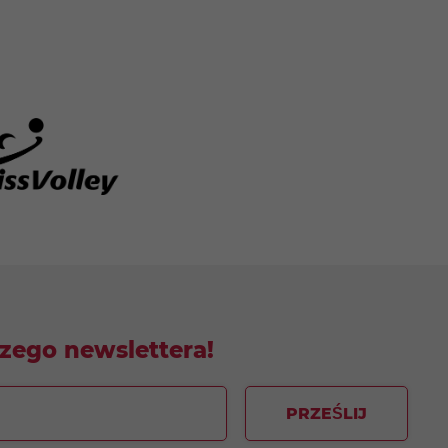
szego newslettera!
PRZEŚLIJ