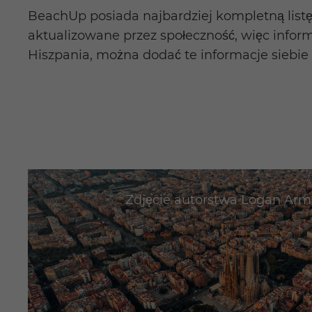
BeachUp posiada najbardziej kompletną listę
aktualizowane przez społeczność, więc inform
Hiszpania, można dodać te informacje siebie i
Zdjęcie autorstwa
Logan Arm