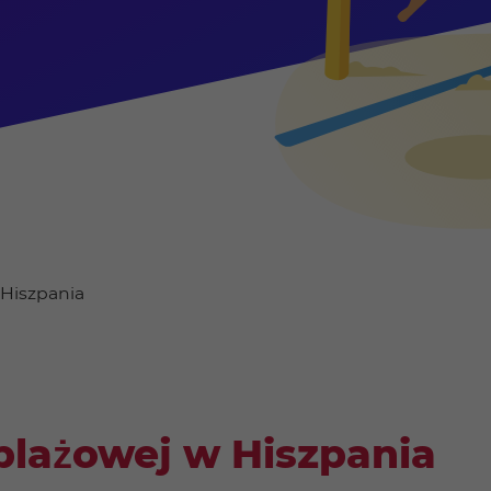
Hiszpania
plażowej w Hiszpania