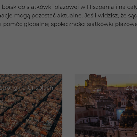
 boisk do siatkówki plażowej w Hiszpania i na ca
acje mogą pozostać aktualne. Jeśli widzisz, że są
 pomóc globalnej społeczności siatkówki plażowej.
strong
na
Unsplash
Zdj