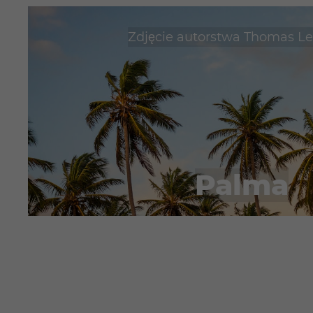
Zdjęcie autorstwa
Thomas Le
Palma