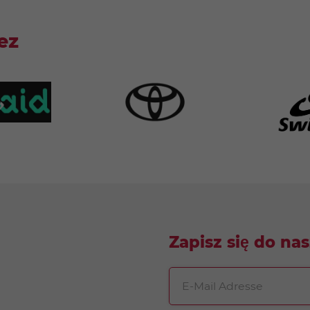
ez
Zapisz się do na
E-Mail Adresse