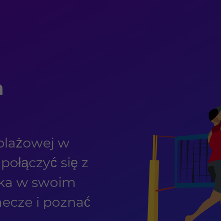
a
 plażowej w
ołączyć się z
ska w swoim
ecze i poznać