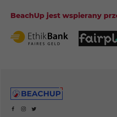
BeachUp jest wspierany prz