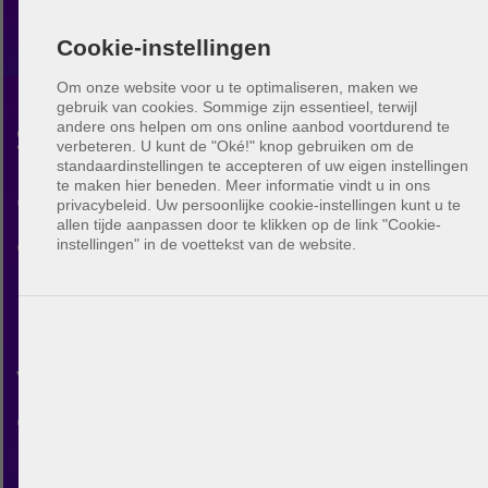
Cookie-instellingen
Om onze website voor u te optimaliseren, maken we
gebruik van cookies. Sommige zijn essentieel, terwijl
andere ons helpen om ons online aanbod voortdurend te
Standvolleybal GSGL
verbeteren.
U kunt de "Oké!" knop gebruiken om de
standaardinstellingen te accepteren of uw eigen instellingen
te maken hier beneden. Meer informatie vindt u in ons
Ontdek de beachvolleybal
privacybeleid. Uw persoonlijke cookie-instellingen kunt u te
allen tijde aanpassen door te klikken op de link "Cookie-
gemeenschap in GSGL. Met
instellingen" in de voettekst van de website.
BeachUp kun je in contact
komen met andere spelers,
velden vinden in jouw stad, je
eigen wedstrijden plannen en
nieuwe vrienden maken.