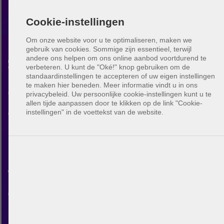
Cookie-instellingen
Om onze website voor u te optimaliseren, maken we
gebruik van cookies. Sommige zijn essentieel, terwijl
andere ons helpen om ons online aanbod voortdurend te
Standvolleybal Denver
verbeteren.
U kunt de "Oké!" knop gebruiken om de
standaardinstellingen te accepteren of uw eigen instellingen
te maken hier beneden. Meer informatie vindt u in ons
Ontdek de beachvolleybal
privacybeleid. Uw persoonlijke cookie-instellingen kunt u te
allen tijde aanpassen door te klikken op de link "Cookie-
gemeenschap in Denver. Met
instellingen" in de voettekst van de website.
BeachUp kun je in contact
komen met andere spelers,
velden vinden in jouw stad, je
eigen wedstrijden plannen en
nieuwe vrienden maken.