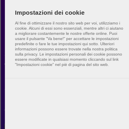
Impostazioni dei cookie
Al fine di ottimizzare il nostro sito web per voi, utilizziamo i
cookie. Alcuni di essi sono essenziali, mentre altri ci aiutano
a migliorare costantemente le nostre offerte online.
Puoi
Beach volley Tennessee
usare il pulsante "Va bene!" per accettare le impostazioni
predefinite o fare le tue impostazioni qui sotto. Ulteriori
informazioni possono essere trovate nella nostra politica
Scopri la comunità di beach
sulla privacy. Le impostazioni personali dei cookie possono
essere modificate in qualsiasi momento cliccando sul link
volley in Tennessee. Con
"Impostazioni cookie" nel piè di pagina del sito web.
BeachUp puoi connetterti con
altri giocatori, trovare campi
nella tua città, pianificare le
tue partite e fare nuovi amici.