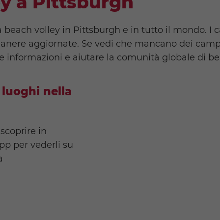
y a Pittsburgh
each volley in Pittsburgh e in tutto il mondo. I c
anere aggiornate. Se vedi che mancano dei campi 
e informazioni e aiutare la comunità globale di bea
 luoghi nella
 scoprire in
app per vederli su
a