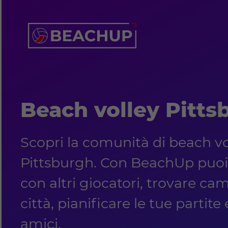
Beach volley Pitts
Scopri la comunità di beach vo
Pittsburgh. Con BeachUp puoi
con altri giocatori, trovare cam
città, pianificare le tue partite
amici.