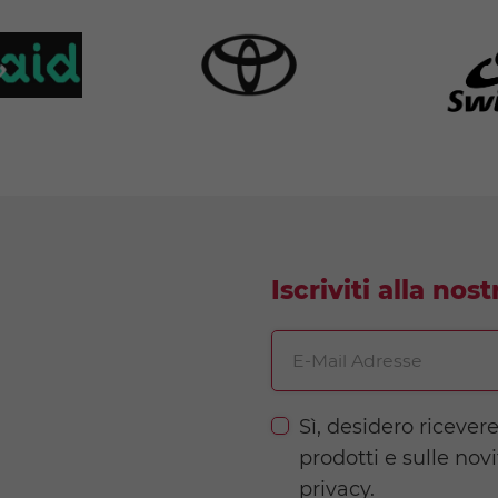
Iscriviti alla nos
E-Mail Adresse
Sì, desidero ricever
prodotti e sulle nov
privacy.