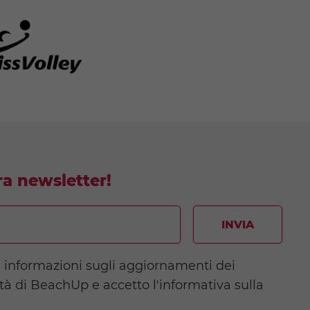
tra newsletter!
INVIA
e informazioni sugli aggiornamenti dei
ità di BeachUp e accetto l'informativa sulla