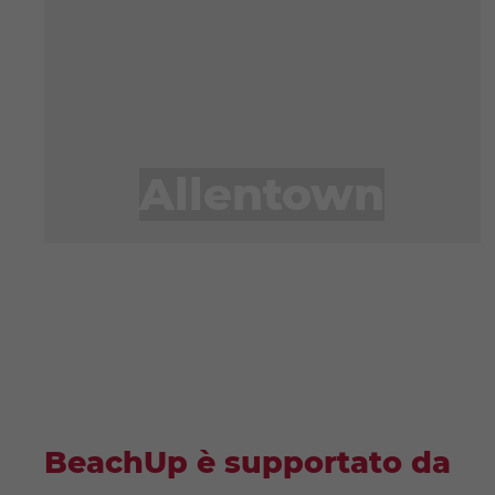
Allentown
BeachUp è supportato da