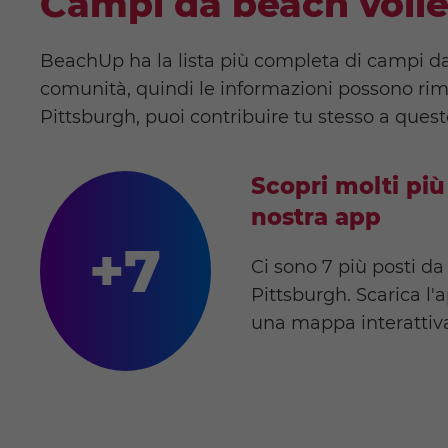
Campi da beach volle
BeachUp ha la lista più completa di campi da b
comunità, quindi le informazioni possono rim
Pittsburgh, puoi contribuire tu stesso a quest
Scopri molti più
nostra app
+7
Ci sono 7 più posti da
Pittsburgh. Scarica l'
una mappa interattiv