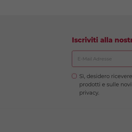
Iscriviti alla nos
E-Mail Adresse
Sì, desidero ricever
prodotti e sulle nov
privacy.