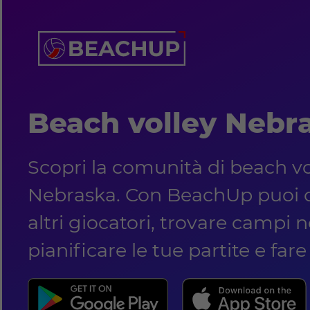
Beach volley Nebr
Scopri la comunità di beach vo
Nebraska. Con BeachUp puoi c
altri giocatori, trovare campi ne
pianificare le tue partite e far