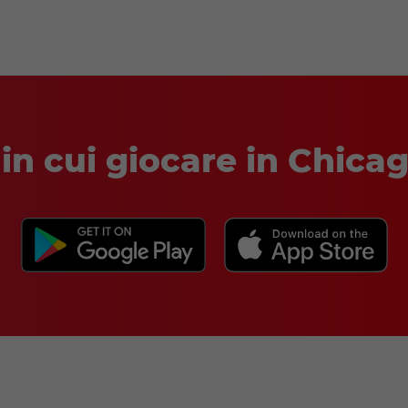
Video-integrazione su YouTube
 in cui giocare in Chic