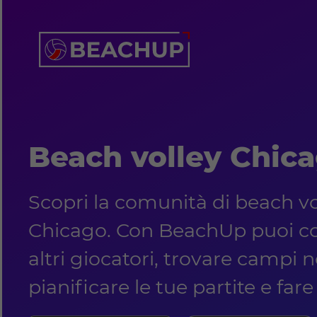
Beach volley Chic
Scopri la comunità di beach vo
Chicago. Con BeachUp puoi co
altri giocatori, trovare campi ne
pianificare le tue partite e far