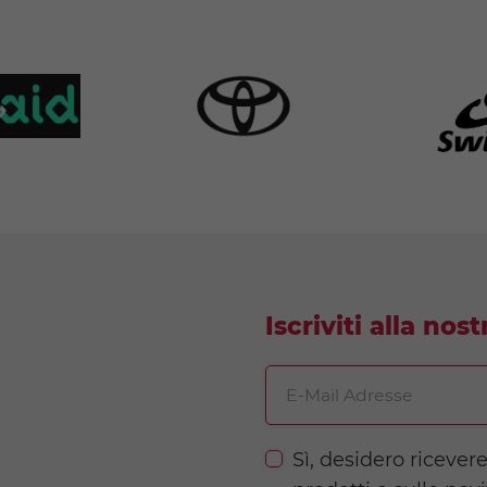
Iscriviti alla nos
E-Mail Adresse
Sì, desidero ricever