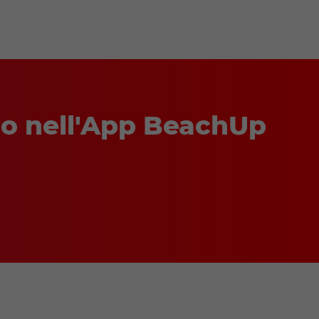
ago nell'App BeachUp