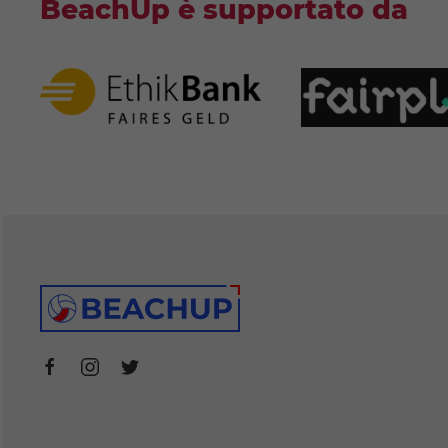
BeachUp è supportato da