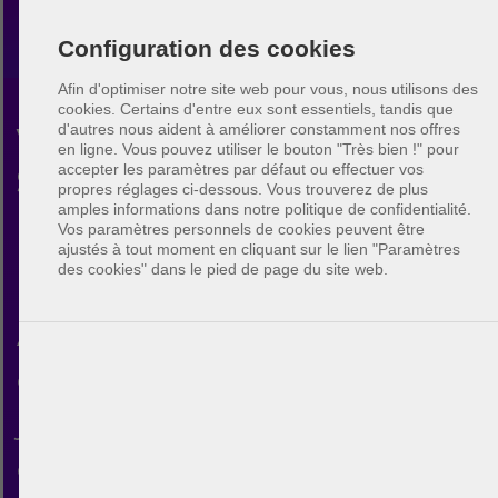
Configuration des cookies
Afin d'optimiser notre site web pour vous, nous utilisons des
cookies. Certains d'entre eux sont essentiels, tandis que
d'autres nous aident à améliorer constamment nos offres
Volleyball de plage
en ligne.
Vous pouvez utiliser le bouton "Très bien !" pour
accepter les paramètres par défaut ou effectuer vos
Sydney
propres réglages ci-dessous. Vous trouverez de plus
amples informations dans notre politique de confidentialité.
Vos paramètres personnels de cookies peuvent être
Découvrez la communauté du
ajustés à tout moment en cliquant sur le lien "Paramètres
des cookies" dans le pied de page du site web.
beach volleyball en Sydney.
Avec BeachUp, vous pouvez
entrer en contact avec d'autres
joueurs, trouver des terrains
dans votre ville, organiser vos