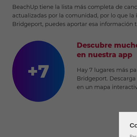
BeachUp tiene la lista más completa de canc
actualizadas por la comunidad, por lo que la
Bridgeport, puedes aportar esa información 
Descubre mucho
en nuestra app
+7
Hay 7 lugares más pa
Bridgeport. Descarga 
en un mapa interacti
Co
Par