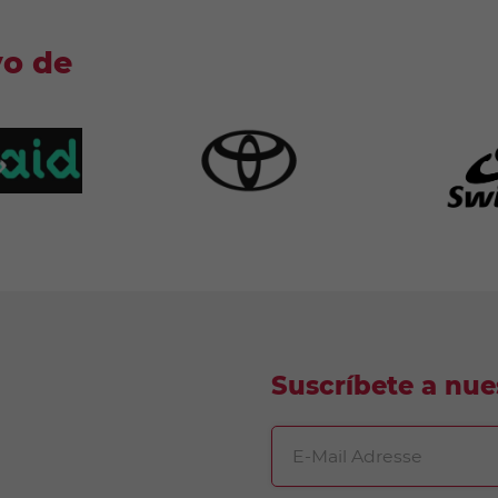
yo de
Suscríbete a nues
E-Mail Adresse