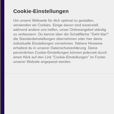
Cookie-Einstellungen
Um unsere Webseite für dich optimal zu gestalten,
verwenden wir Cookies. Einige davon sind essenziell,
während andere uns helfen, unser Onlineangebot ständig
Beachvolleyball Missouri
zu verbessern.
Du kannst über die Schaltfläche "Geht klar!"
die Standardeinstellungen übernehmen oder hier deine
individuelle Einstellungen vornehmen. Nähere Hinweise
Entdecke die Beachvolleyball-
erhaltest du in unserer Datenschutzerklärung. Deine
persönlichen Cookie-Einstellungen können jederzeit durch
Community in Missouri. Mit
einen Klick auf den Link "Cookie-Einstellungen" im Footer
unserer Website angepasst werden.
BeachUp kannst du dich mit
anderen Spielern verbinden,
Plätze in deiner Stadt finden,
deine eigenen Spiele planen
und neue Freunde finden.