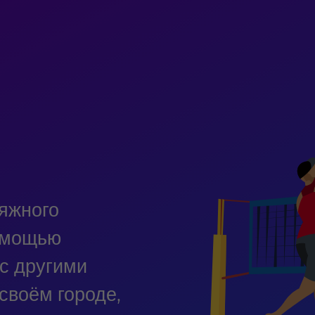
яжного
омощью
с другими
своём городе,