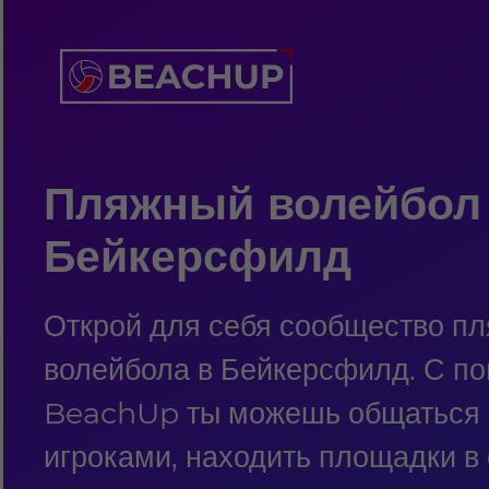
Пляжный волейбол
Бейкерсфилд
Открой для себя сообщество пл
волейбола в Бейкерсфилд. С п
BeachUp ты можешь общаться 
игроками, находить площадки в 