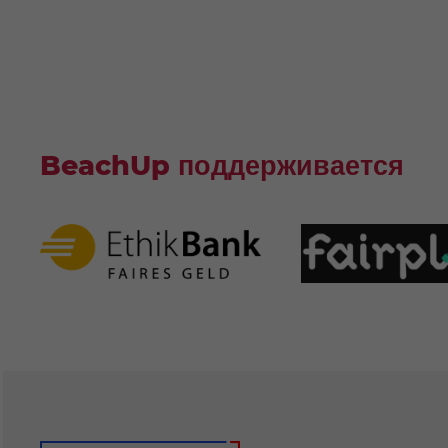
BeachUp поддерживается