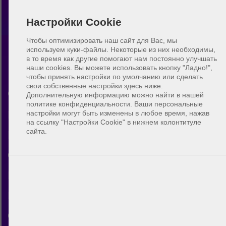
Настройки Cookie
Чтобы оптимизировать наш сайт для Вас, мы
используем куки-файлы. Некоторые из них необходимы,
в то время как другие помогают нам постоянно улучшать
Пляжный волейбол Waadt
наши cookies.
Вы можете использовать кнопку "Ладно!",
чтобы принять настройки по умолчанию или сделать
свои собственные настройки здесь ниже.
Открой для себя сообщество
Дополнительную информацию можно найти в нашей
политике конфиденциальности. Ваши персональные
пляжного волейбола в Waadt. С
настройки могут быть изменены в любое время, нажав
на ссылку "Настройки Cookie" в нижнем колонтитуле
помощью BeachUp ты можешь
сайта.
общаться с другими игроками,
находить площадки в своём
городе, планировать
собственные игры и заводить