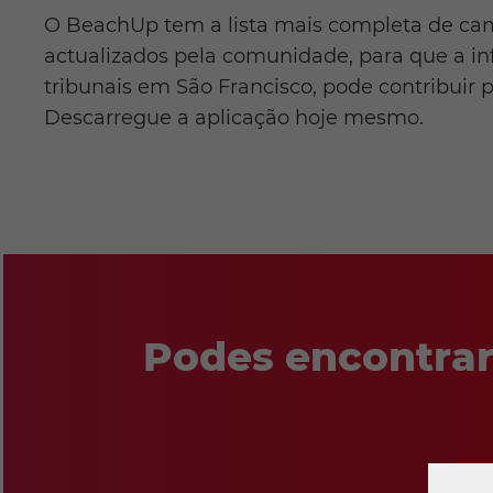
O BeachUp tem a lista mais completa de cam
actualizados pela comunidade, para que a in
tribunais em São Francisco, pode contribuir
Descarregue a aplicação hoje mesmo.
Podes encontrar