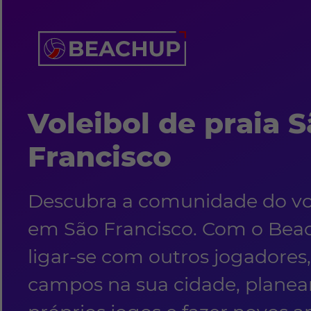
Voleibol de praia 
Francisco
Descubra a comunidade do vol
em São Francisco. Com o Be
ligar-se com outros jogadores
campos na sua cidade, planear