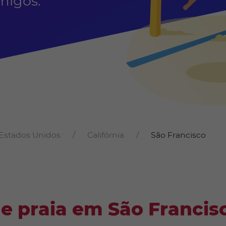
migos.
Estados Unidos
Califórnia
São Francisco
e praia em São Francis