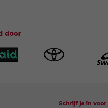
d door
Schrijf je in voo