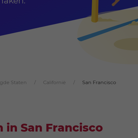
maken.
igde Staten
Californië
San Francisco
 in San Francisco