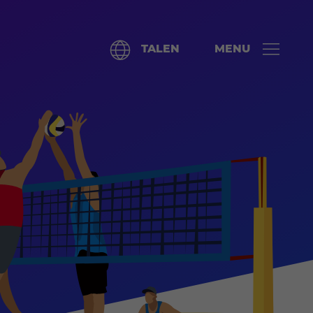
TALEN
MENU