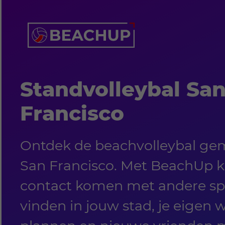
Standvolleybal Sa
Francisco
Ontdek de beachvolleybal ge
San Francisco. Met BeachUp ku
contact komen met andere spe
vinden in jouw stad, je eigen 