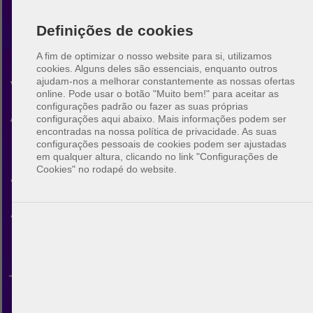
Definições de cookies
A fim de optimizar o nosso website para si, utilizamos
cookies. Alguns deles são essenciais, enquanto outros
ajudam-nos a melhorar constantemente as nossas ofertas
Voleibol de praia
online.
Pode usar o botão "Muito bem!" para aceitar as
configurações padrão ou fazer as suas próprias
Alemanha
configurações aqui abaixo. Mais informações podem ser
encontradas na nossa política de privacidade. As suas
configurações pessoais de cookies podem ser ajustadas
Descubra a comunidade do
em qualquer altura, clicando no link "Configurações de
Cookies" no rodapé do website.
voleibol de praia em
Alemanha. Com o BeachUp
pode ligar-se com outros
jogadores, encontrar campos
na sua cidade, planear os seus