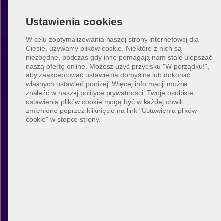
Ustawienia cookies
W celu zoptymalizowania naszej strony internetowej dla
Ciebie, używamy plików cookie. Niektóre z nich są
niezbędne, podczas gdy inne pomagają nam stale ulepszać
Siatkówka plażowa
naszą ofertę online.
Możesz użyć przycisku "W porządku!",
aby zaakceptować ustawienia domyślne lub dokonać
Portsmouth
własnych ustawień poniżej. Więcej informacji można
znaleźć w naszej polityce prywatności. Twoje osobiste
ustawienia plików cookie mogą być w każdej chwili
Odkryj społeczność siatkówki
zmienione poprzez kliknięcie na link "Ustawienia plików
cookie" w stopce strony.
plażowej w Portsmouth. Z
BeachUp możesz połączyć się z
innymi graczami, znaleźć
boiska w swoim mieście,
zaplanować własne mecze i