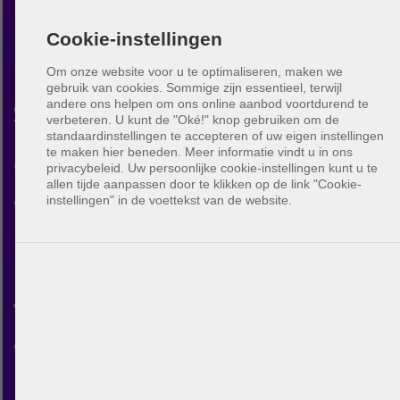
Cookie-instellingen
Om onze website voor u te optimaliseren, maken we
gebruik van cookies. Sommige zijn essentieel, terwijl
andere ons helpen om ons online aanbod voortdurend te
Standvolleybal Nashville
verbeteren.
U kunt de "Oké!" knop gebruiken om de
standaardinstellingen te accepteren of uw eigen instellingen
te maken hier beneden. Meer informatie vindt u in ons
Ontdek de beachvolleybal
privacybeleid. Uw persoonlijke cookie-instellingen kunt u te
allen tijde aanpassen door te klikken op de link "Cookie-
gemeenschap in Nashville.
instellingen" in de voettekst van de website.
Met BeachUp kun je in contact
komen met andere spelers,
velden vinden in jouw stad, je
eigen wedstrijden plannen en
nieuwe vrienden maken.