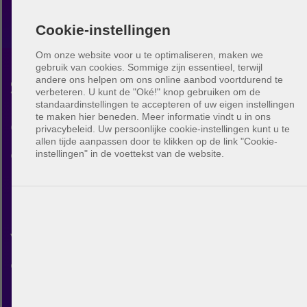
Cookie-instellingen
Om onze website voor u te optimaliseren, maken we
gebruik van cookies. Sommige zijn essentieel, terwijl
andere ons helpen om ons online aanbod voortdurend te
Standvolleybal Orlando
verbeteren.
U kunt de "Oké!" knop gebruiken om de
standaardinstellingen te accepteren of uw eigen instellingen
te maken hier beneden. Meer informatie vindt u in ons
Ontdek de beachvolleybal
privacybeleid. Uw persoonlijke cookie-instellingen kunt u te
allen tijde aanpassen door te klikken op de link "Cookie-
gemeenschap in Orlando. Met
instellingen" in de voettekst van de website.
BeachUp kun je in contact
komen met andere spelers,
velden vinden in jouw stad, je
eigen wedstrijden plannen en
nieuwe vrienden maken.