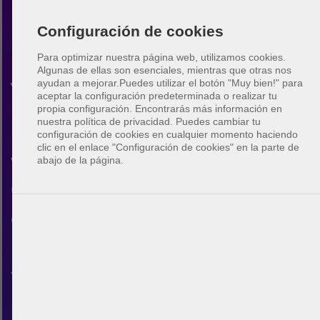
Configuración de cookies
Para optimizar nuestra página web, utilizamos cookies.
Algunas de ellas son esenciales, mientras que otras nos
ayudan a mejorar.
Puedes utilizar el botón "Muy bien!" para
Vóley playa Arkansas
aceptar la configuración predeterminada o realizar tu
propia configuración. Encontrarás más información en
nuestra política de privacidad. Puedes cambiar tu
Descubre la comunidad de
configuración de cookies en cualquier momento haciendo
clic en el enlace "Configuración de cookies" en la parte de
voleibol de playa en Arkansas.
abajo de la página.
Con BeachUp puedes conectar
con otros jugadores, encontrar
pistas en tu ciudad, planificar
tus propios partidos y hacer
nuevos amigos.