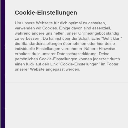
Cookie-Einstellungen
Um unsere Webseite für dich optimal zu gestalten,
verwenden wir Cookies. Einige davon sind essenziell,
während andere uns helfen, unser Onlineangebot ständig
Beachvolleyball Winston-
zu verbessern.
Du kannst über die Schaltfläche "Geht klar!"
die Standardeinstellungen übernehmen oder hier deine
Salem
individuelle Einstellungen vornehmen. Nähere Hinweise
erhaltest du in unserer Datenschutzerklärung. Deine
persönlichen Cookie-Einstellungen können jederzeit durch
Entdecke die Beachvolleyball-
einen Klick auf den Link "Cookie-Einstellungen" im Footer
unserer Website angepasst werden.
Community in Winston-Salem.
Mit BeachUp kannst du dich
mit anderen Spielern
verbinden, Plätze in deiner
Stadt finden, deine eigenen