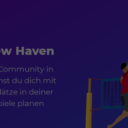
ew Haven
-Community in
st du dich mit
ätze in deiner
piele planen