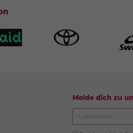
on
Melde dich zu u
E-Mail Adresse