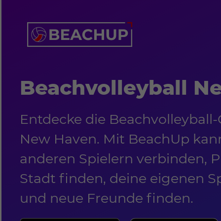
Beachvolleyball N
Entdecke die Beachvolleyball
New Haven. Mit BeachUp kann
anderen Spielern verbinden, Pl
Stadt finden, deine eigenen S
und neue Freunde finden.