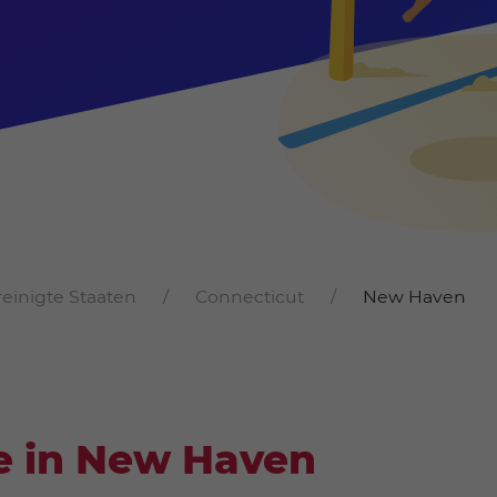
reinigte Staaten
Connecticut
New Haven
e in New Haven