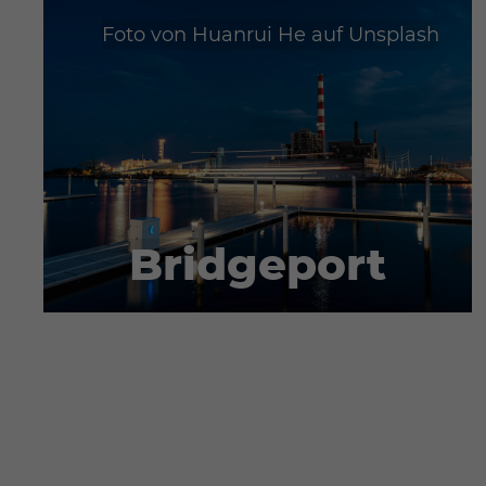
Foto von
Huanrui He
auf
Unsplash
Bridgeport