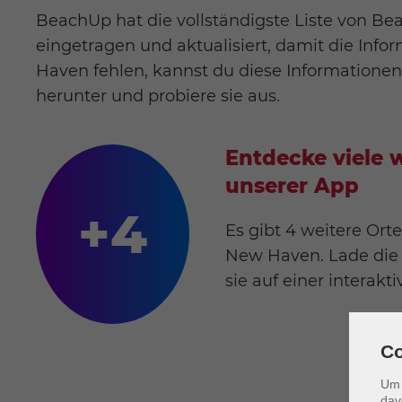
BeachUp hat die vollständigste Liste von B
eingetragen und aktualisiert, damit die Infor
Haven fehlen, kannst du diese Informationen
herunter und probiere sie aus.
Entdecke viele w
unserer App
+4
Es gibt 4 weitere Ort
New Haven. Lade die
sie auf einer interakt
Co
Um 
dav