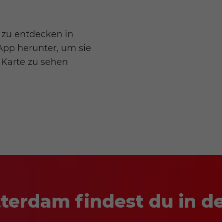
e zu entdecken in
App herunter, um sie
n Karte zu sehen
otterdam findest du in 