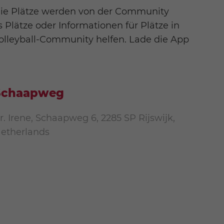
 Die Plätze werden von der Community
s Plätze oder Informationen für Plätze in
olleyball-Community helfen. Lade die App
Schaapweg
r. Irene, Schaapweg 6, 2285 SP Rijswijk,
etherlands