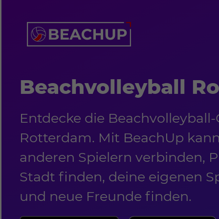
Beachvolleyball R
Entdecke die Beachvolleyball
Rotterdam. Mit BeachUp kanns
anderen Spielern verbinden, Pl
Stadt finden, deine eigenen S
und neue Freunde finden.