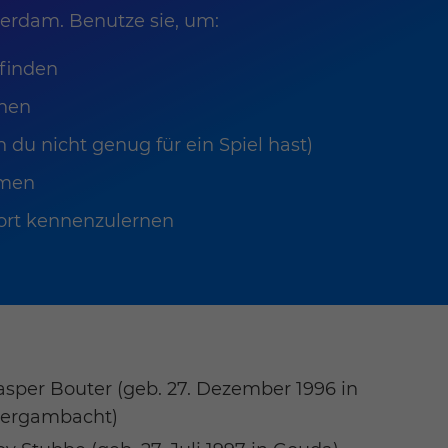
terdam. Benutze sie, um:
 finden
anen
 du nicht genug für ein Spiel hast)
hmen
port kennenzulernen
asper Bouter (geb. 27. Dezember 1996 in
ergambacht)