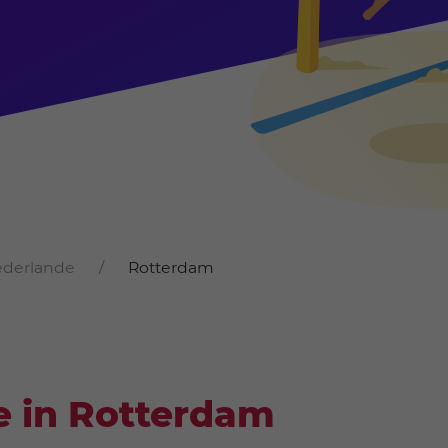
ederlande
Rotterdam
e in Rotterdam