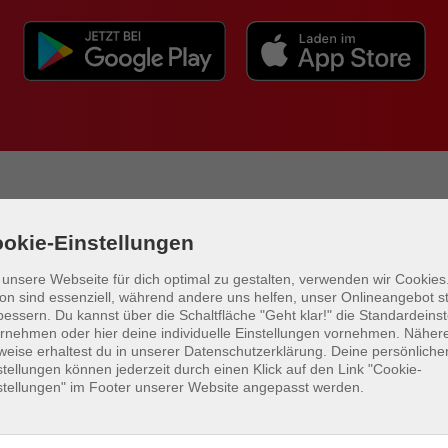
okie-Einstellungen
Photo by
Daniel Agudelo
on
Unsplash
unsere Webseite für dich optimal zu gestalten, verwenden wir Cookies.
on sind essenziell, während andere uns helfen, unser Onlineangebot s
bessern.
Du kannst über die Schaltfläche "Geht klar!" die Standardeins
rnehmen oder hier deine individuelle Einstellungen vornehmen. Näher
weise erhaltest du in unserer Datenschutzerklärung. Deine persönliche
stellungen können jederzeit durch einen Klick auf den Link "Cookie-
stellungen" im Footer unserer Website angepasst werden.