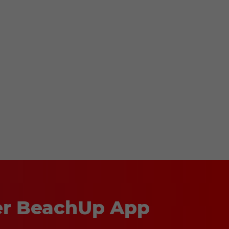
der BeachUp App