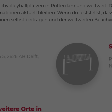
achvolleyballplätzen in Rotterdam und weltweit.
mationen aktuell bleiben. Wenn du feststellst, das
ionen selbst beitragen und der weltweiten Beachv
5, 2626 AB Delft,
P
N
eitere Orte in