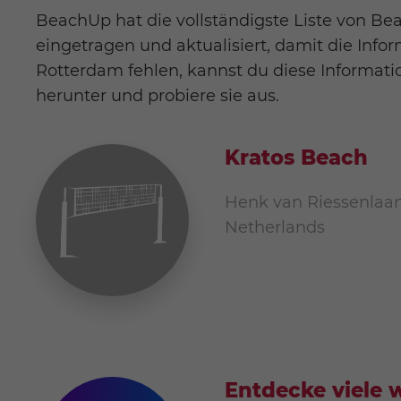
BeachUp hat die vollständigste Liste von Be
eingetragen und aktualisiert, damit die Infor
Rotterdam fehlen, kannst du diese Informat
herunter und probiere sie aus.
Kratos Beach
Henk van Riessenlaan 
Netherlands
Entdecke viele w