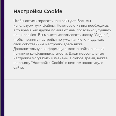
Настройки Cookie
Чтобы оптимизировать наш сайт для Вас, мы
используем куки-файлы. Некоторые из них необходимы,
в то время как другие помогают нам постоянно улучшать
Пляжный волейбол
наши cookies.
Вы можете использовать кнопку "Ладно!",
чтобы принять настройки по умолчанию или сделать
Washington
свои собственные настройки здесь ниже.
Дополнительную информацию можно найти в нашей
политике конфиденциальности. Ваши персональные
Открой для себя сообщество
настройки могут быть изменены в любое время, нажав
на ссылку "Настройки Cookie" в нижнем колонтитуле
пляжного волейбола в
сайта.
Washington. С помощью
BeachUp ты можешь общаться
с другими игроками, находить
площадки в своём городе,